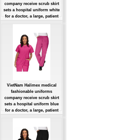
company receive scrub skirt
sets a hospital uniform white
for a doctor, a large, patient
number of workers
Giá: Liên Hệ
Đặt hàng
VietNam Halimex medical
fashionable uniforms
company receive scrub skirt
sets a hospital uniform blue
for a doctor, a large, patient
number of workers
Giá: Liên Hệ
Đặt hàng