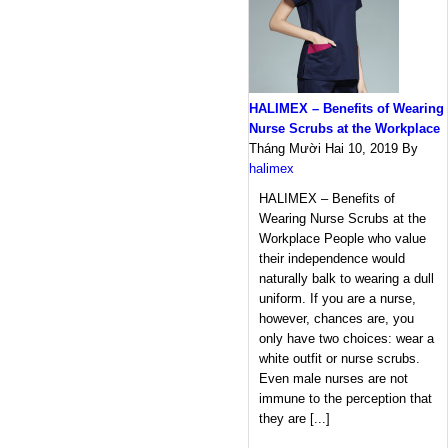
HALIMEX – Benefits of Wearing
Nurse Scrubs at the Workplace
Tháng Mười Hai 10, 2019
By
halimex
HALIMEX – Benefits of
Wearing Nurse Scrubs at the
Workplace People who value
their independence would
naturally balk to wearing a dull
uniform. If you are a nurse,
however, chances are, you
only have two choices: wear a
white outfit or nurse scrubs.
Even male nurses are not
immune to the perception that
they are [...]