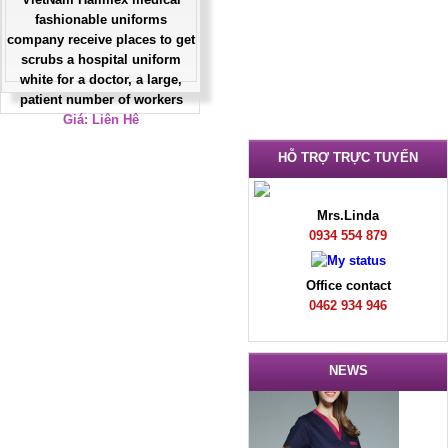
fashionable uniforms
company receive places to get
scrubs a hospital uniform
white for a doctor, a large,
patient number of workers
Giá: Liên Hệ
Đặt hàng
HỖ TRỢ TRỰC TUYẾN
Mrs.Linda
0934 554 879
Office contact
0462 934 946
NEWS