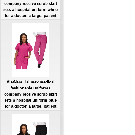
company receive scrub skirt
sets a hospital uniform white
for a doctor, a large, patient
number of workers
Giá: Liên Hệ
Đặt hàng
VietNam Halimex medical
fashionable uniforms
company receive scrub skirt
sets a hospital uniform blue
for a doctor, a large, patient
number of workers
Giá: Liên Hệ
Đặt hàng