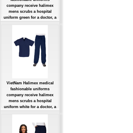
company receive halimex
mens scrubs a hospital
uniform green for a doctor, a
large, patient number of
workers
Giá: Liên Hệ
Đặt hàng
VietNam Halimex medical
fashionable uniforms
company receive halimex
mens scrubs a hospital
uniform white for a doctor, a
large, patient number of
workers
Giá: Liên Hệ
Đặt hàng