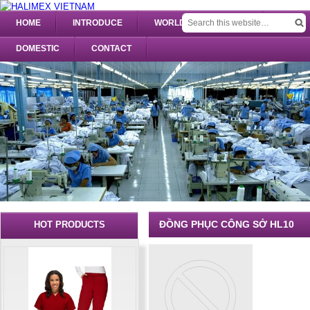
HOME
INTRODUCE
WORLDWIDE UNIFORM
DOMESTIC
CONTACT
ĐỒNG PHỤC CÔNG SỞ HL10
HOT PRODUCTS