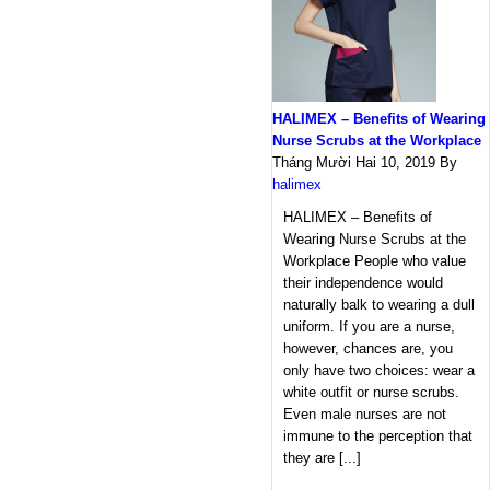
HALIMEX – Benefits of Wearing
Nurse Scrubs at the Workplace
Tháng Mười Hai 10, 2019
By
halimex
HALIMEX – Benefits of
Wearing Nurse Scrubs at the
Workplace People who value
their independence would
naturally balk to wearing a dull
uniform. If you are a nurse,
however, chances are, you
only have two choices: wear a
white outfit or nurse scrubs.
Even male nurses are not
immune to the perception that
they are [...]