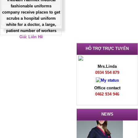
fashionable uniforms
company receive places to get
scrubs a hospital uniform
white for a doctor, a large,
patient number of workers
Giá: Liên Hệ
Đặt hàng
HỖ TRỢ TRỰC TUYẾN
Mrs.Linda
0934 554 879
Office contact
0462 934 946
NEWS