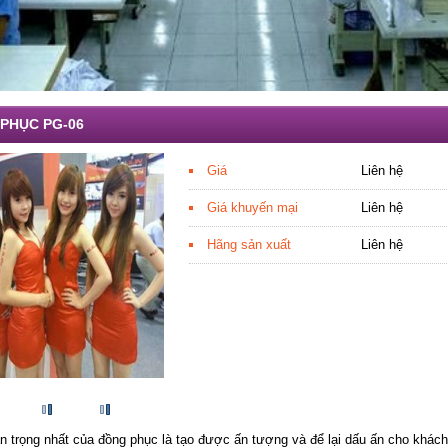
PHỤC PG-06
Giá
Liên hệ
Giá khuyến mại
Liên hệ
Hãng sản xuất
Liên hệ
n trọng nhất của đồng phục là tạo được ấn tượng và để lại dấu ấn cho khách