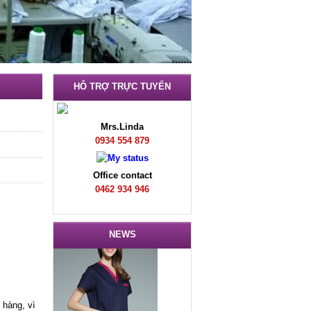
HỖ TRỢ TRỰC TUYẾN
Mrs.Linda
0934 554 879
Office contact
0462 934 946
NEWS
 hàng, vì