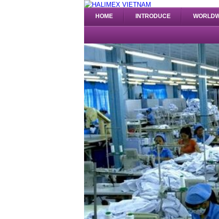
HOME
INTRODUCE
WORLDW