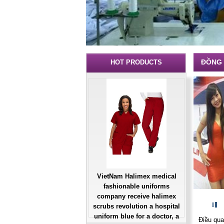
ĐỒNG 
HOT PRODUCTS
VietNam Halimex medical
fashionable uniforms
company receive halimex
scrubs revolution a hospital
uniform blue for a doctor, a
Điều qua