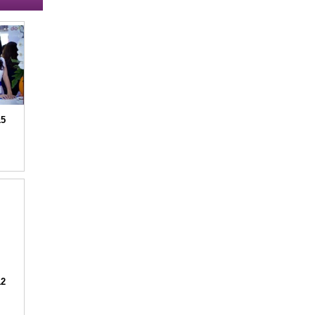
15
12