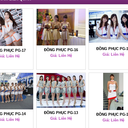
ĐỒNG PHỤC PG-
ĐỒNG PHỤC PG-16
G PHỤC PG-17
Giá: Liên Hệ
Giá: Liên Hệ
iá: Liên Hệ
ĐỒNG PHỤC PG-13
G PHỤC PG-14
ĐỒNG PHỤC PG-
Giá: Liên Hệ
iá: Liên Hệ
Giá: Liên Hệ